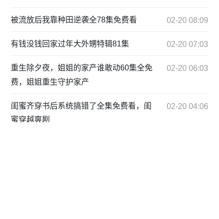
被流放后我靠种田逆袭全78集免费看
02-20 08:09
有钱没钱回家过年大外甥特辑81集
02-20 07:03
重生除夕夜，姐姐的家产谁敢动60集全免
02-20 06:03
费，姐姐重生守护家产
闺蜜齐穿书后系统搞错了全集免费看，闺
02-20 04:06
蜜穿越爽剧
被背叛后我靠系统养活三姐妹23集全免费
02-20 03:06
看
短剧过年被催婚我群发表白78集免费完整
02-20 02:05
版，群发消息全记录