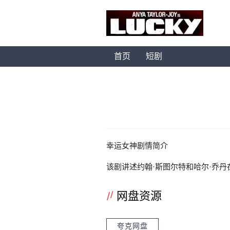
首页
短剧
幸运女神剧情简介
该剧讲述约翰·斯图尔特和哈尔·乔
网盘资源
夸克网盘