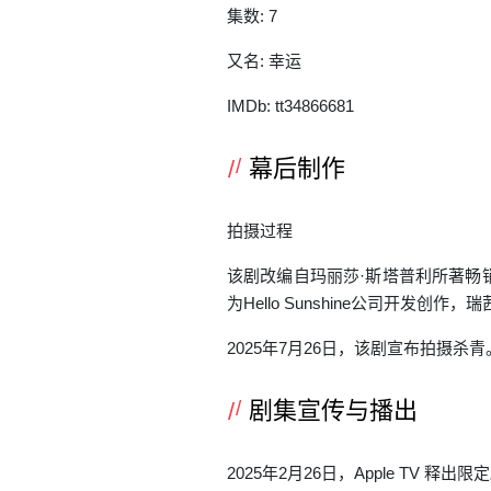
集数: 7
又名: 幸运
IMDb: tt34866681
幕后制作
拍摄过程
该剧改编自玛丽莎·斯塔普利所著畅销小
为Hello Sunshine公司开发
2025年7月26日，该剧宣布拍摄杀青
剧集宣传与播出
2025年2月26日，Apple T