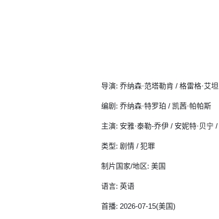
导演: 乔纳森·范塔勒肯 / 格雷格·艾坦
编剧: 乔纳森·特罗珀 / 凯茜·帕帕斯
主演: 安雅·泰勒-乔伊 / 安妮特·贝宁
类型: 剧情 / 犯罪
制片国家/地区: 美国
语言: 英语
首播: 2026-07-15(美国)