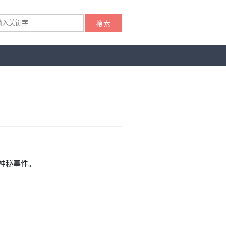
搜索
神秘事件。