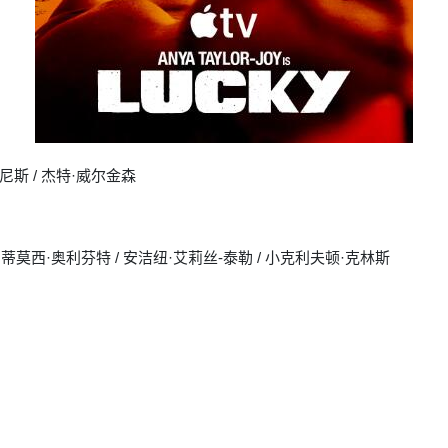
尼斯 / 杰特·威尔金森
 / 蒂莫西·奥利芬特 / 安洁纽·艾莉丝-泰勒 / 小克利夫顿·克林斯