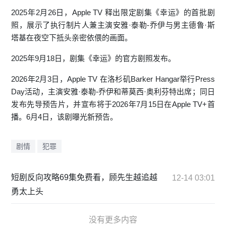
2025年2月26日，Apple TV 释出限定剧集《幸运》的首批剧
照，展示了执行制片人兼主演安雅·泰勒-乔伊与男主德鲁·斯
塔基在夜空下抵头亲密依偎的画面。
2025年9月18日，剧集《幸运》的官方剧照发布。
2026年2月3日，Apple TV 在洛杉矶Barker Hangar举行Press
Day活动，主演安雅·泰勒-乔伊和蒂莫西·奥利芬特出席；同日
发布先导预告片，并宣布将于2026年7月15日在Apple TV+首
播。6月4日，该剧曝光新预告。
剧情
犯罪
短剧反向攻略69集免费看，顾先生越追越
12-14 03:01
勇太上头
没有更多内容