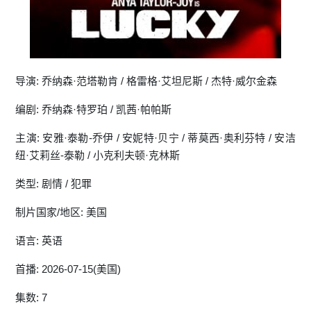
导演: 乔纳森·范塔勒肯 / 格雷格·艾坦尼斯 / 杰特·威尔金森
编剧: 乔纳森·特罗珀 / 凯茜·帕帕斯
主演: 安雅·泰勒-乔伊 / 安妮特·贝宁 / 蒂莫西·奥利芬特 / 安洁
纽·艾莉丝-泰勒 / 小克利夫顿·克林斯
类型: 剧情 / 犯罪
制片国家/地区: 美国
语言: 英语
首播: 2026-07-15(美国)
集数: 7