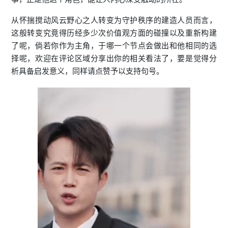
从怀揣搅动风云野心之人转变为守护秩序的建造人员而言，
这般转变究竟得历经多少次价值观方面的碰撞以及重新构建
了呢，倘若你作为主角，于哪一个节点会做出和他相同的选
择呢，欢迎在评论区域分享出你的相关看法了，要是觉得分
析具备启发意义，同样请点赞予以支持句号。