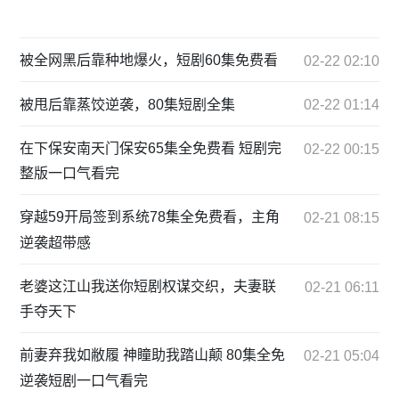
被全网黑后靠种地爆火，短剧60集免费看
02-22 02:10
被甩后靠蒸饺逆袭，80集短剧全集
02-22 01:14
在下保安南天门保安65集全免费看 短剧完
02-22 00:15
整版一口气看完
穿越59开局签到系统78集全免费看，主角
02-21 08:15
逆袭超带感
老婆这江山我送你短剧权谋交织，夫妻联
02-21 06:11
手夺天下
前妻弃我如敝履 神瞳助我踏山颠 80集全免
02-21 05:04
逆袭短剧一口气看完