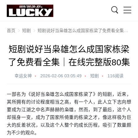
搜索
首页
短剧
短剧说好当枭雄怎么成国家栋梁了免费看全集｜在线完整版80集
短剧说好当枭雄怎么成国家栋梁
了免费看全集｜在线完整版80集
幸运女神
2026-02-06 03:05:49
短剧
116阅读
一部名为《说好当枭雄怎么成国家栋梁了》的
短剧
，近来，
其所拥有的讨论程度相当之高，有一个人，此人立下志向想
要成为江湖之中名声赫赫的枭雄，然而，到了最后，这个人
却摇身一变，成为了国家所倚重的栋梁之才，像这样极为巨
大的反差状况，以及这个人整个的成长历程，吸引了数量颇
为不少的观众。