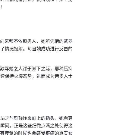
!
璃向来都不依赖男人，她所凭借的武器
到了情感投射。每当她成功进行反击的
昔欺辱她之人踩于脚下之际，那种压抑
持续保持火爆态势，进而成为诸多人士
布局之时刻轻压桌面上的指头，她看穿
那瞬间。正是这些细微点滴之处使得这
、有疲惫的时候也会感受疼痛的真实女