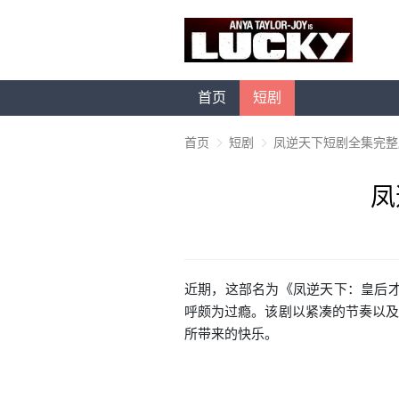
首页
短剧
首页
短剧
凤逆天下短剧全集完整
凤
近期，这部名为《凤逆天下：皇后才
呼颇为过瘾。该剧以紧凑的节奏以及
所带来的快乐。