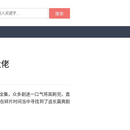
搜索
大佬
看全集，众多剧迷一口气将其刷完，直
人在碎片时间当中寻找到了追长篇爽剧