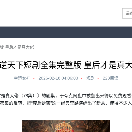
版 皇后才是真大佬
逆天下短剧全集完整版 皇后才是真
幸运女神
2026-02-18 04:06:03
短剧
223阅读
是真大佬（78集）》的剧集，于夸克网盘中被翻出来得以免费观
密集的反转，把“废后
逆袭
”这一经典套路演绎出了新意，使得不少