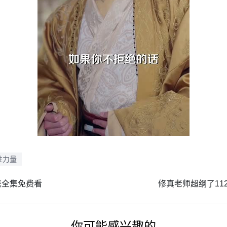
性力量
集全集免费看
修真老师超纲了11
你可能感兴趣的