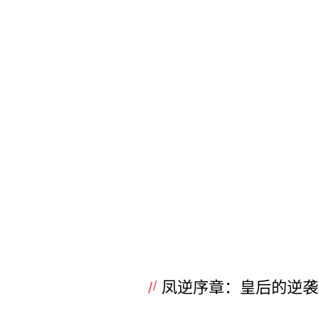
凤逆序章：皇后的逆袭