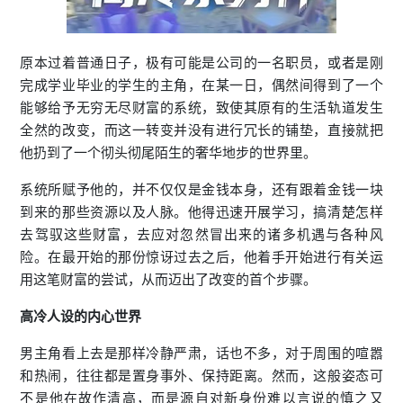
原本过着普通日子，极有可能是公司的一名职员，或者是刚
完成学业毕业的学生的主角，在某一日，偶然间得到了一个
能够给予无穷无尽财富的系统，致使其原有的生活轨道发生
全然的改变，而这一转变并没有进行冗长的铺垫，直接就把
他扔到了一个彻头彻尾陌生的奢华地步的世界里。
系统所赋予他的，并不仅仅是金钱本身，还有跟着金钱一块
到来的那些资源以及人脉。他得迅速开展学习，搞清楚怎样
去驾驭这些财富，去应对忽然冒出来的诸多机遇与各种风
险。在最开始的那份惊讶过去之后，他着手开始进行有关运
用这笔财富的尝试，从而迈出了改变的首个步骤。
高冷人设的内心世界
男主角看上去是那样冷静严肃，话也不多，对于周围的喧嚣
和热闹，往往都是置身事外、保持距离。然而，这般姿态可
不是他在故作清高，而是源自对新身份难以言说的慎之又