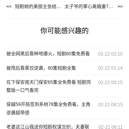
短剧她的美丽主张结局解析：角色命运与深层含义探讨
太子爷的掌心离婚妻76集大结局抢先看，虐恋终章如何收场？
你可能感兴趣的
被全网黑后靠种地爆火，短剧60集免费看
02-22 02:10
被甩后靠蒸饺逆袭，80集短剧全集
02-22 01:14
在下保安南天门保安65集全免费看 短剧完
02-22 00:15
整版一口气看完
穿越59开局签到系统78集全免费看，主角
02-21 08:15
逆袭超带感
老婆这江山我送你短剧权谋交织，夫妻联
02-21 06:11