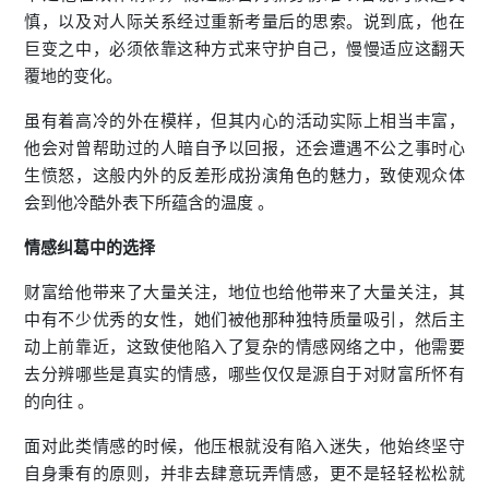
慎，以及对人际关系经过重新考量后的思索。说到底，他在
巨变之中，必须依靠这种方式来守护自己，慢慢适应这翻天
覆地的变化。
虽有着高冷的外在模样，但其内心的活动实际上相当丰富，
他会对曾帮助过的人暗自予以回报，还会遭遇不公之事时心
生愤怒，这般内外的反差形成扮演角色的魅力，致使观众体
会到他冷酷外表下所蕴含的温度 。
情感纠葛中的选择
财富给他带来了大量关注，地位也给他带来了大量关注，其
中有不少优秀的女性，她们被他那种独特质量吸引，然后主
动上前靠近，这致使他陷入了复杂的情感网络之中，他需要
去分辨哪些是真实的情感，哪些仅仅是源自于对财富所怀有
的向往 。
面对此类情感的时候，他压根就没有陷入迷失，他始终坚守
自身秉有的原则，并非去肆意玩弄情感，更不是轻轻松松就