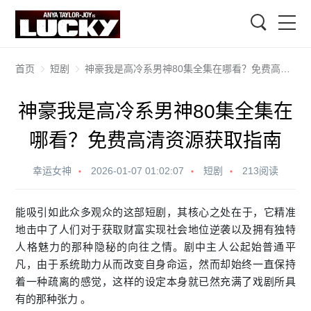
搜索
首页
短剧
神豪我是高冷系男神80集全集在哪看？免费高清资源获取指南
神豪我是高冷系男神80集全集在
哪看？免费高清资源获取指南
幸运女神
2026-01-07 01:02:07
短剧
213阅读
能吸引如此众多观众的这部
短剧
，其核心之处在于，它精准
地击中了人们对于获取财富实现社会地位逆袭以及拥有独特
人格魅力的那种隐秘的向往之情。剧中主人公起始普通平
凡，由于系统助力从而改变自身命运，然而却始终一直保持
着一种疏离的感觉，这样的设定本身就已然充满了戏剧所具
有的那种张力 。