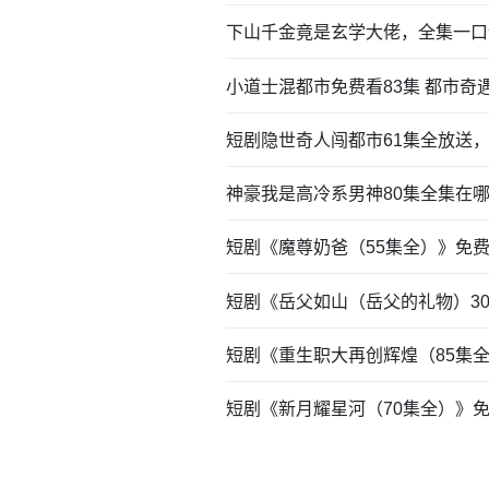
下山千金竟是玄学大佬，全集一口
小道士混都市免费看83集 都市奇
短剧隐世奇人闯都市61集全放送
神豪我是高冷系男神80集全集在
短剧《魔尊奶爸（55集全）》免
短剧《岳父如山（岳父的礼物）3
短剧《重生职大再创辉煌（85集
短剧《新月耀星河（70集全）》