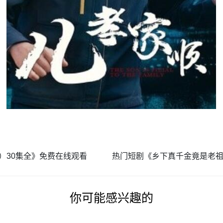
）30集全》免费在线观看
热门短剧《乡下真千金竟是老祖
你可能感兴趣的