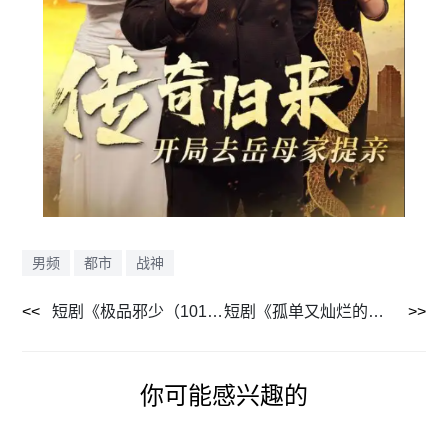
男频
都市
战神
短剧《极品邪少（101集全）》免费观看
短剧《孤单又灿烂的你（67集全）》免费观看
你可能感兴趣的