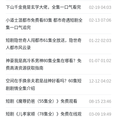
下山千金竟是玄学大佬，全集一口气看完
02-19 04:03
小道士混都市免费看83集 都市奇遇短剧全
02-13 07:06
集一口气追完
短剧隐世奇人闯都市61集全放送，隐世奇
01-22 02:03
人都市风云录
神豪我是高冷系男神80集全集在哪看？免
01-07 01:02
费高清资源获取指南
空间在手换亲夫君是战神好看吗？60集短
12-12 04:02
剧剧情全集介绍
短剧《魔尊奶爸（55集全）》免费观看
08-15 23:46
短剧《儿孝家顺（78集全）》免费在线观
03-09 19:49