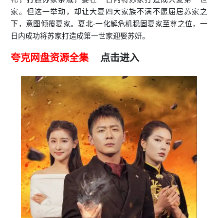
家。但这一举动，却让大夏四大家族不满不愿屈居苏家之
下，意图倾覆夏家。夏北-一化解危机稳固夏家至尊之位，一
日内成功将苏家打造成第一世家迎娶苏妍。
夸克网盘资源全集
点击进入